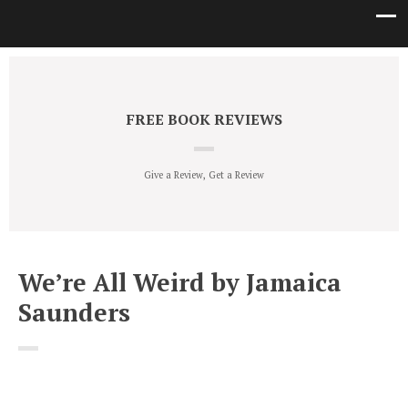
FREE BOOK REVIEWS
Give a Review, Get a Review
We’re All Weird by Jamaica
Saunders