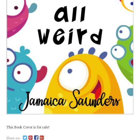
This Book Cover is for sale!
Share on: